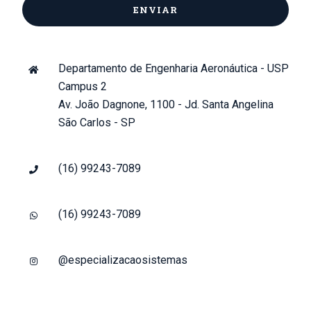
Departamento de Engenharia Aeronáutica - USP
Campus 2
Av. João Dagnone, 1100 - Jd. Santa Angelina
São Carlos - SP
(16) 99243-7089
(16) 99243-7089
@especializacaosistemas
sistemasaeronauticos@eesc.usp.br