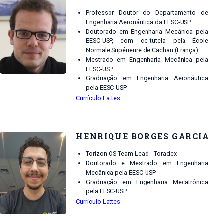
Professor Doutor do Departamento de
Engenharia Aeronáutica da EESC-USP
Doutorado em Engenharia Mecânica pela
EESC-USP, com co-tutela pela École
Normale Supérieure de Cachan (França)
Mestrado em Engenharia Mecânica pela
EESC-USP
Graduação em Engenharia Aeronáutica
pela EESC-USP
Currículo Lattes
HENRIQUE BORGES GARCIA
Torizon OS Team Lead - Toradex
Doutorado e Mestrado em Engenharia
Mecânica pela EESC-USP
Graduação em Engenharia Mecatrônica
pela EESC-USP
Currículo Lattes