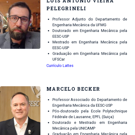
LUIS ANTÔNIO VIEIRA
PELEGRINELI
Professor Adjunto do Departamento de
Engenharia Mecânica da UFMG
Doutorado em Engenharia Mecânica pela
EESC-USP
Mestrado em Engenharia Mecânica pela
EESC-USP
Graduação em Engenharia Mecânica pela
UFSCar
Currículo Lattes
MARCELO BECKER
Professor Associado do Departamento de
Engenharia Mecânica da EESC-USP
Pós-doutorado pela Ecole Polytechnique
Fédérale de Lausanne, EPFL (Suiça)
Doutorado e Mestrado em Engenharia
Mecânica pela UNICAMP
Graduação em Engenharia Mecânica pela